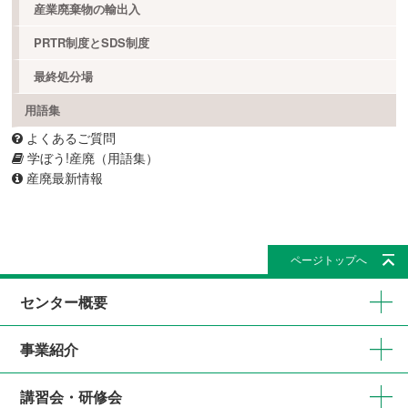
産業廃棄物の輸出入
PRTR制度とSDS制度
最終処分場
用語集
よくあるご質問
学ぼう!産廃（用語集）
産廃最新情報
ページトップへ
センター概要
事業紹介
講習会・研修会