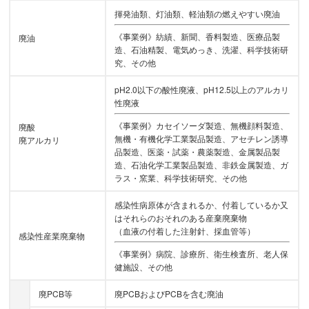
揮発油類、灯油類、軽油類の燃えやすい廃油
《事業例》紡績、新聞、香料製造、医療品製
廃油
造、石油精製、電気めっき、洗濯、科学技術研
究、その他
pH2.0以下の酸性廃液、pH12.5以上のアルカリ
性廃液
《事業例》カセイソーダ製造、無機顔料製造、
廃酸
無機・有機化学工業製品製造、アセチレン誘導
廃アルカリ
品製造、医薬・試薬・農薬製造、金属製品製
造、石油化学工業製品製造、非鉄金属製造、ガ
ラス・窯業、科学技術研究、その他
感染性病原体が含まれるか、付着しているか又
はそれらのおそれのある産棄廃棄物
（血液の付着した注射針、採血管等）
感染性産業廃棄物
《事業例》病院、診療所、衛生検査所、老人保
健施設、その他
廃PCB等
廃PCBおよびPCBを含む廃油