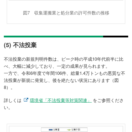
図7 収集運搬業と処分業の許可件数の推移
(5) 不法投棄
不法投棄の新規判明件数は、ピーク時の平成10年代前半に比
べ、大幅に減少しており、一定の成果が見られます。
一方で、令和6年度で年間106件、総量1.4万トンもの悪質な不
法投棄が新規に発覚し、後を絶たない状況にあります（図
8）。
詳しくは
環境省「不法投棄等対策関連」
をご参照くださ
い。