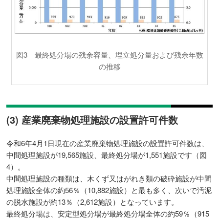
図3 最終処分場の残余容量、埋立処分量および残余年数
の推移
(3) 産業廃棄物処理施設の設置許可件数
令和6年4月1日現在の産業廃棄物処理施設の設置許可件数は、
中間処理施設が19,565施設、最終処分場が1,551施設です（図
4）。
中間処理施設の種類は、木くず又はがれき類の破砕施設が中間
処理施設全体の約56％（10,882施設）と最も多く、次いで汚泥
の脱水施設が約13％（2,612施設）となっています。
最終処分場は、安定型処分場が最終処分場全体の約59％（915