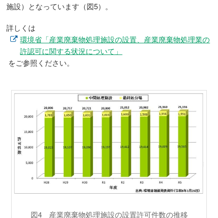
施設）となっています（図5）。
詳しくは
環境省「産業廃棄物処理施設の設置、産業廃棄物処理業の
許認可に関する状況について」
をご参照ください。
図4 産業廃棄物処理施設の設置許可件数の推移