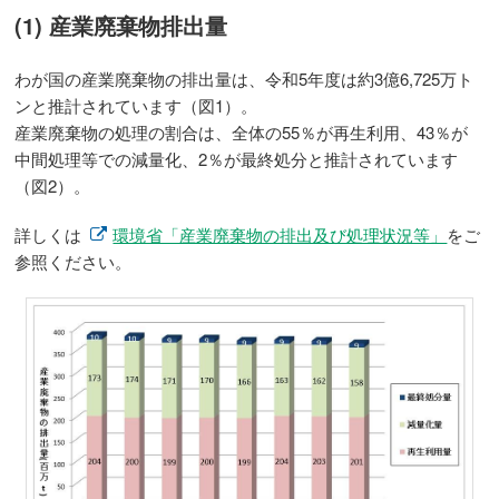
(1) 産業廃棄物排出量
わが国の産業廃棄物の排出量は、令和5年度は約3億6,725万ト
ンと推計されています（図1）。
産業廃棄物の処理の割合は、全体の55％が再生利用、43％が
中間処理等での減量化、2％が最終処分と推計されています
（図2）。
詳しくは
環境省「産業廃棄物の排出及び処理状況等」
をご
参照ください。