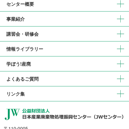
センター概要
事業紹介
講習会・研修会
情報ライブラリー
学ぼう!産廃
よくあるご質問
リンク集
〒110-0005