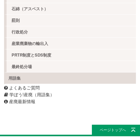
石綿（アスベスト）
罰則
行政処分
産業廃棄物の輸出入
PRTR制度とSDS制度
最終処分場
用語集
よくあるご質問
学ぼう!産廃（用語集）
産廃最新情報
ページトップへ