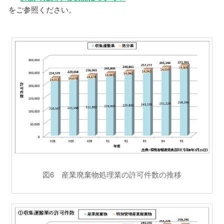
をご参照ください。
図6 産業廃棄物処理業の許可件数の推移