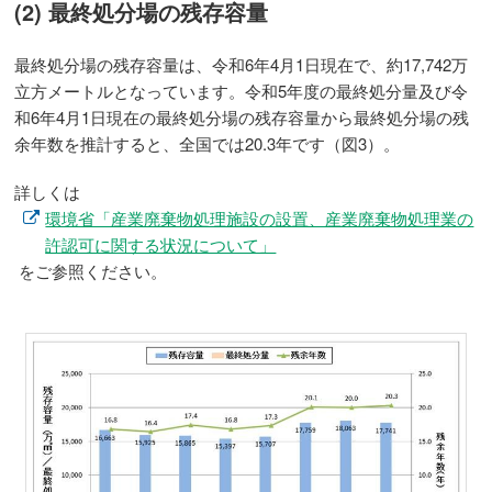
(2) 最終処分場の残存容量
最終処分場の残存容量は、令和6年4月1日現在で、約17,742万
立方メートルとなっています。令和5年度の最終処分量及び令
和6年4月1日現在の最終処分場の残存容量から最終処分場の残
余年数を推計すると、全国では20.3年です（図3）。
詳しくは
環境省「産業廃棄物処理施設の設置、産業廃棄物処理業の
許認可に関する状況について」
をご参照ください。