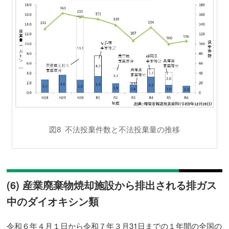
図8 不法投棄件数と不法投棄量の推移
(6) 産業廃棄物焼却施設から排出される排ガス
中のダイオキシン類
令和６年４月１日から令和７年３月31日までの１年間の全国の