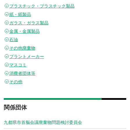
プラスチック・プラスチック製品
紙・紙製品
ガラス・ガラス製品
金属・金属製品
石油
その他廃棄物
プラントメーカー
マスコミ
消費者団体等
その他
関係団体
九都県市首脳会議廃棄物問題検討委員会