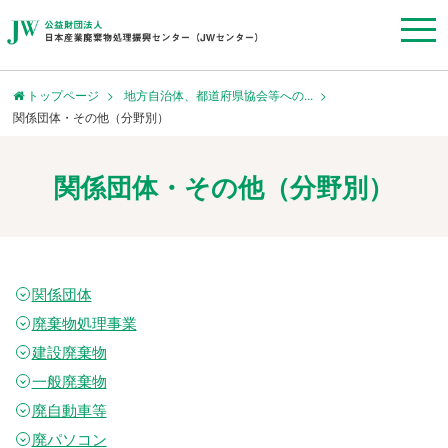
トップページ
地方自治体、都道府県協会等への...
関係団体・その他（分野別）
関係団体・その他（分野別）
関係団体
廃棄物処理事業
建設廃棄物
一般廃棄物
廃自動車等
廃パソコン