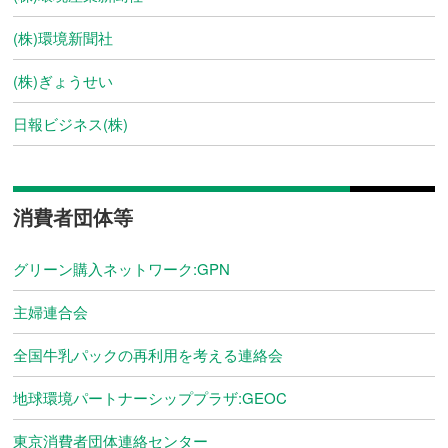
(株)環境新聞社
(株)ぎょうせい
日報ビジネス(株)
消費者団体等
グリーン購入ネットワーク:GPN
主婦連合会
全国牛乳パックの再利用を考える連絡会
地球環境パートナーシッププラザ:GEOC
東京消費者団体連絡センター