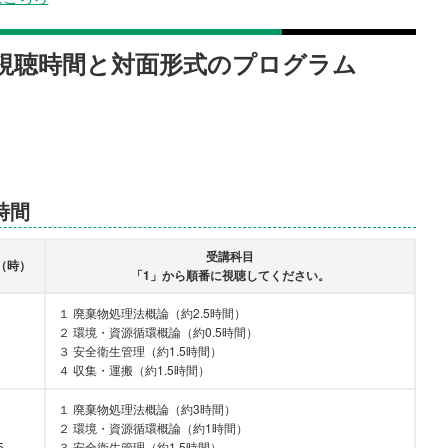
視聴時間と対面形式のプログラム
時間
受講科目
（時）
「1」から順番に視聴してください。
１ 廃棄物処理法概論（約2.5時間）
２ 環境・資源循環概論（約0.5時間）
３ 安全衛生管理（約1.5時間）
４ 収集・運搬（約1.5時間）
１ 廃棄物処理法概論（約3時間）
２ 環境・資源循環概論（約1時間）
5
３ 安全衛生管理（約1.5時間）