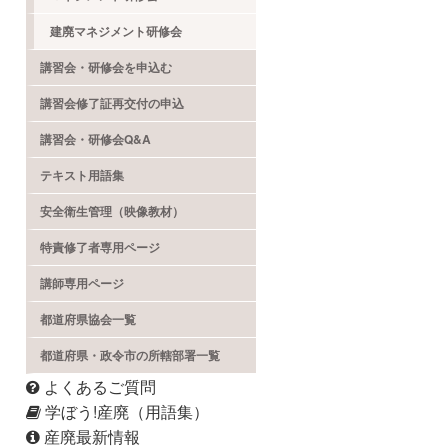
建廃マネジメント研修会
講習会・研修会を申込む
講習会修了証再交付の申込
講習会・研修会Q&A
テキスト用語集
安全衛生管理（映像教材）
特責修了者専用ページ
講師専用ページ
都道府県協会一覧
都道府県・政令市の所轄部署一覧
よくあるご質問
学ぼう!産廃（用語集）
産廃最新情報