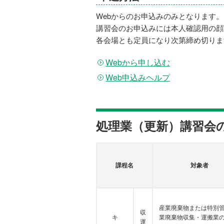
Webからのお申込みのみとなります。
講習会のお申込みには本人確認用の顔
各会場とも定員になり次第締め切りま
Webから申し込む
Web申込みヘルプ
処理業（更新）講習会
課程名
対象者
産業廃棄物または特別
収
キ
業廃棄物収集・運搬業
運