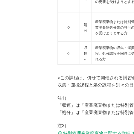
の更新を受けようとす
産業廃棄物または特別
処
ク
業廃棄物処分業の許可
分
を受けようとする方
収
産業廃棄物の収集・運
ケ
処
程、処分課程を同時に
※
れる方
※この課程は、併せて開催される講習
収集・運搬課程と処分課程を別々の日
注1）
「収運」は「産業廃棄物または特別管
「処分」は「産業廃棄物または特別管
注2）
特別管理産業廃棄物に関する詳細