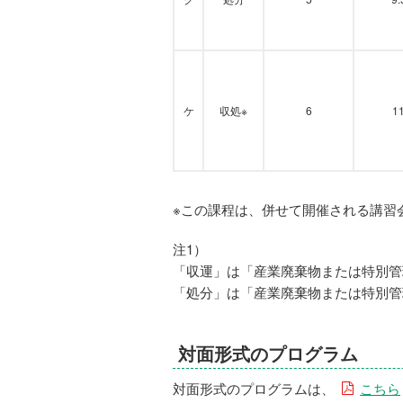
ケ
収処※
6
1
※この課程は、併せて開催される講習
注1）
「収運」は「産業廃棄物または特別管
「処分」は「産業廃棄物または特別管
対面形式のプログラム
対面形式のプログラムは、
こちら