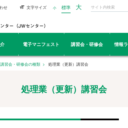
大
標準
わせ
文字サイズ
小
介
電子マニフェスト
講習会・研修会
情報ラ
講習会・研修会の種類
処理業（更新）講習会
処理業（更新）講習会