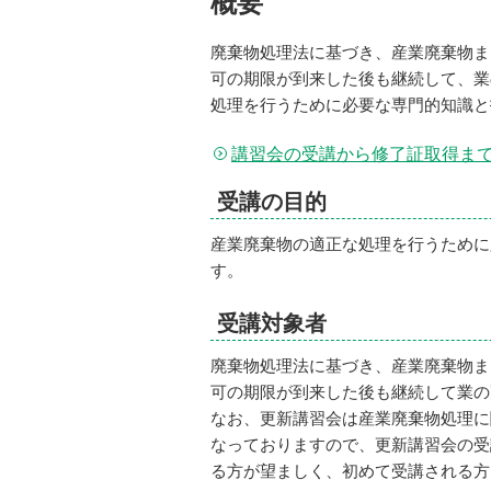
概要
廃棄物処理法に基づき、産業廃棄物ま
可の期限が到来した後も継続して、業
処理を行うために必要な専門的知識と
講習会の受講から修了証取得ま
受講の目的
産業廃棄物の適正な処理を行うために
す。
受講対象者
廃棄物処理法に基づき、産業廃棄物ま
可の期限が到来した後も継続して業の
なお、更新講習会は産業廃棄物処理に
なっておりますので、更新講習会の受
る方が望ましく、初めて受講される方