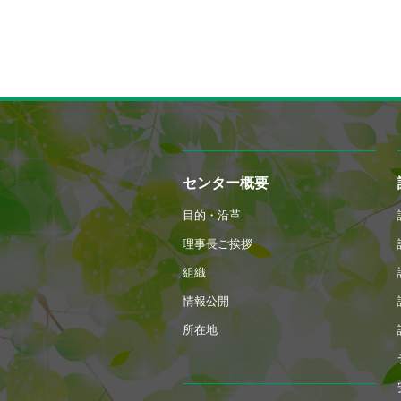
センター概要
目的・沿革
理事長ご挨拶
組織
情報公開
所在地