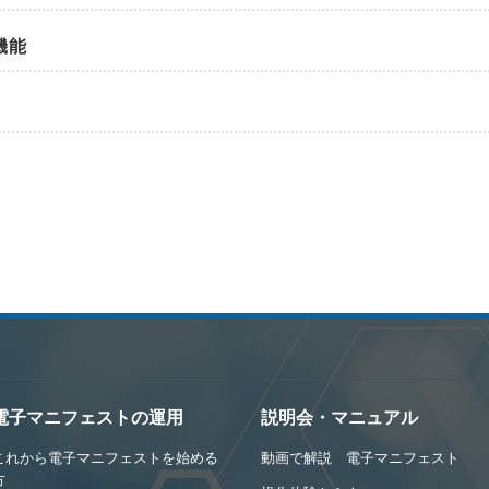
機能
電子マニフェストの運用
説明会・マニュアル
これから電子マニフェストを始める
動画で解説 電子マニフェスト
方