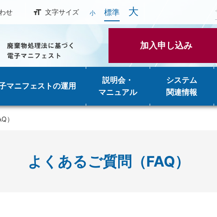
大
標準
わせ
文字サイズ
小
加入申し込み
説明会・
システム
子マニフェストの運用
マニュアル
関連情報
AQ）
よくあるご質問（FAQ）