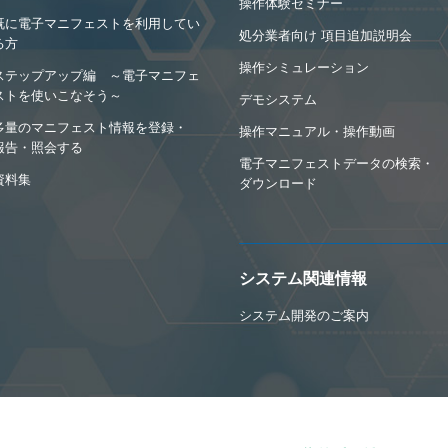
操作体験セミナー
既に電子マニフェストを利用してい
処分業者向け 項目追加説明会
る方
操作シミュレーション
ステップアップ編 ～電子マニフェ
ストを使いこなそう～
デモシステム
多量のマニフェスト情報を登録・
操作マニュアル・操作動画
報告・照会する
電子マニフェストデータの検索・
資料集
ダウンロード
システム関連情報
システム開発のご案内