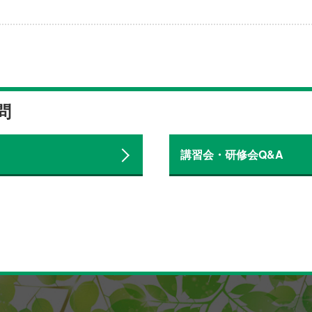
問
講習会・研修会Q&A