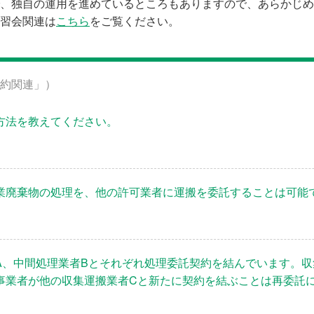
、独自の運用を進めているところもありますので、あらかじめ
習会関連は
こちら
をご覧ください。
約関連」）
方法を教えてください。
業廃棄物の処理を、他の許可業者に運搬を委託することは可能
A、中間処理業者Bとそれぞれ処理委託契約を結んでいます。収
事業者が他の収集運搬業者Cと新たに契約を結ぶことは再委託