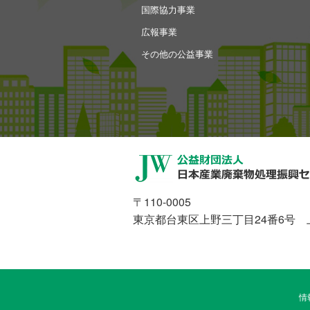
国際協力事業
広報事業
その他の公益事業
〒110-0005
東京都台東区上野三丁目24番6号 
情