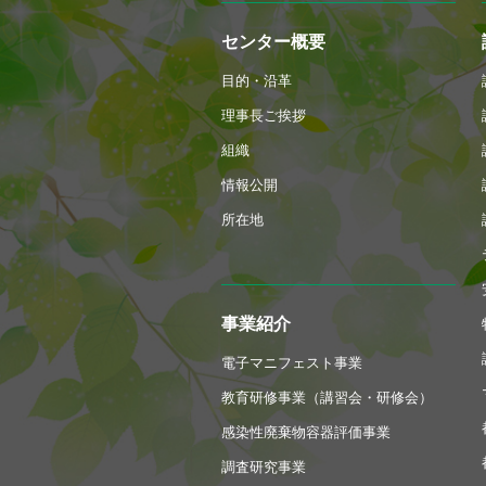
センター概要
目的・沿革
理事長ご挨拶
組織
情報公開
所在地
事業紹介
電子マニフェスト事業
教育研修事業（講習会・研修会）
感染性廃棄物容器評価事業
調査研究事業