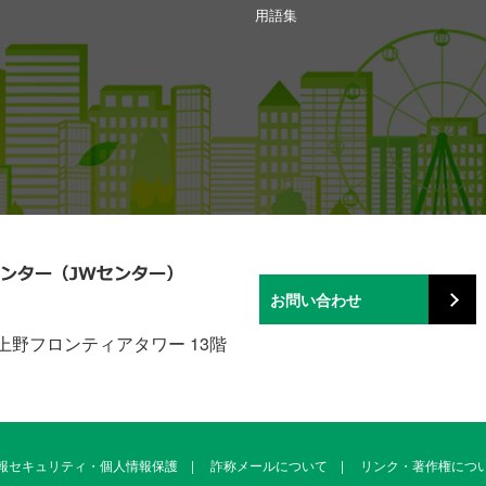
用語集
お問い合わせ
上野フロンティアタワー 13階
報セキュリティ・個人情報保護
|
詐称メールについて
|
リンク・著作権につ