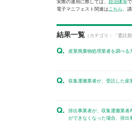
実際の運用に際しては、
自治体等
で
電子マニフェスト関連は
こちら
、講
結果一覧
（カテゴリ：「委託契
Q.
産業廃棄物処理業者を調べる
Q.
収集運搬業者が、受託した産
Q.
排出事業者が、収集運搬業者
ができなくなった場合、排出