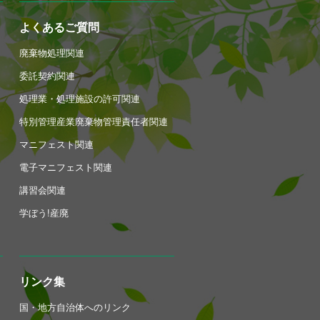
よくあるご質問
廃棄物処理関連
委託契約関連
処理業・処理施設の許可関連
特別管理産業廃棄物管理責任者関連
マニフェスト関連
電子マニフェスト関連
講習会関連
学ぼう!産廃
リンク集
国・地方自治体へのリンク