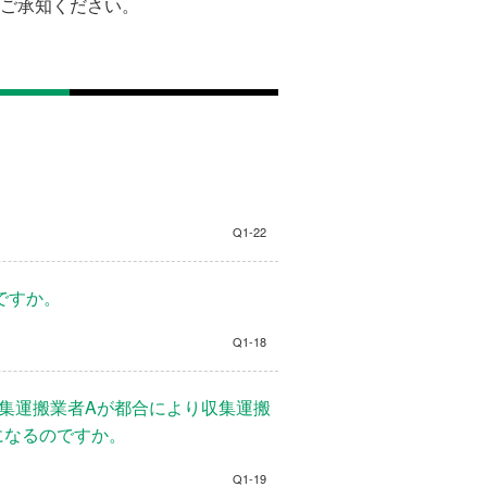
ご承知ください。
Q1-22
ですか。
Q1-18
集運搬業者Aが都合により収集運搬
になるのですか。
Q1-19