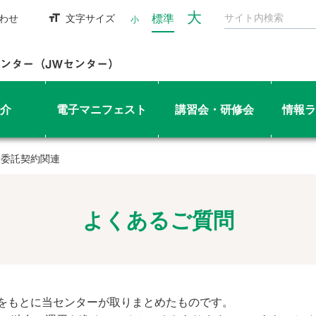
大
標準
わせ
文字サイズ
小
介
電子マニフェスト
講習会・研修会
情報ラ
委託契約関連
よくあるご質問
料をもとに当センターが取りまとめたものです。