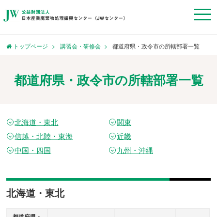
トップページ
講習会・研修会
都道府県・政令市の所轄部署一覧
都道府県・政令市の所轄部署一覧
北海道・東北
関東
信越・北陸・東海
近畿
中国・四国
九州・沖縄
北海道・東北
都道府県・