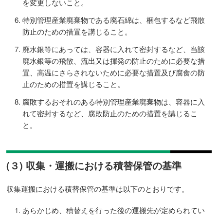
を変更しないこと。
特別管理産業廃棄物である廃石綿は、梱包するなど飛散
防止のための措置を講じること。
廃水銀等にあっては、容器に入れて密封するなど、当該
廃水銀等の飛散、流出又は揮発の防止のために必要な措
置、高温にさらされないために必要な措置及び腐食の防
止のための措置を講じること。
腐敗するおそれのある特別管理産業廃棄物は、容器に入
れて密封するなど、腐敗防止のための措置を講じるこ
と。
(３) 収集・運搬における積替保管の基準
収集運搬における積替保管の基準は以下のとおりです。
あらかじめ、積替えを行った後の運搬先が定められてい