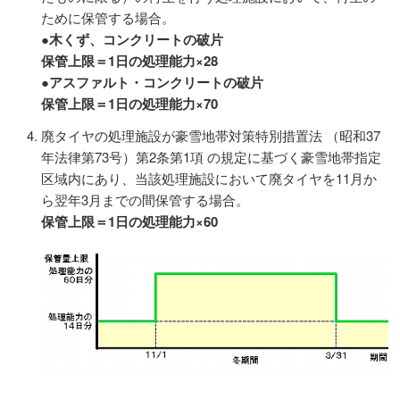
ために保管する場合。
●木くず、コンクリートの破片
保管上限＝1日の処理能力×28
●アスファルト・コンクリートの破片
保管上限＝1日の処理能力×70
廃タイヤの処理施設が豪雪地帯対策特別措置法 （昭和37
年法律第73号）第2条第1項 の規定に基づく豪雪地帯指定
区域内にあり、当該処理施設において廃タイヤを11月か
ら翌年3月までの間保管する場合。
保管上限＝1日の処理能力×60