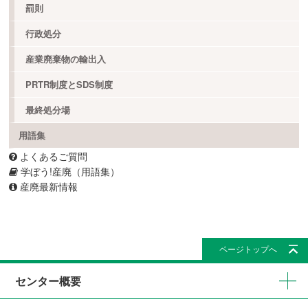
罰則
行政処分
産業廃棄物の輸出入
PRTR制度とSDS制度
最終処分場
用語集
よくあるご質問
学ぼう!産廃（用語集）
産廃最新情報
ページトップへ
センター概要