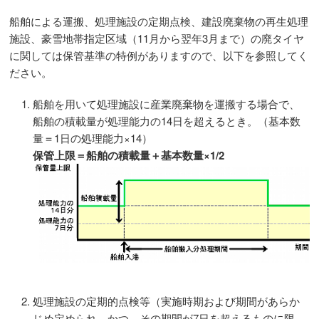
船舶による運搬、処理施設の定期点検、建設廃棄物の再生処理
施設、豪雪地帯指定区域（11月から翌年3月まで）の廃タイヤ
に関しては保管基準の特例がありますので、以下を参照してく
ださい。
船舶を用いて処理施設に産業廃棄物を運搬する場合で、
船舶の積載量が処理能力の14日を超えるとき。（基本数
量＝1日の処理能力×14）
保管上限＝船舶の積載量＋基本数量×1/2
処理施設の定期的点検等（実施時期および期間があらか
じめ定められ、かつ、その期間が7日を超えるものに限