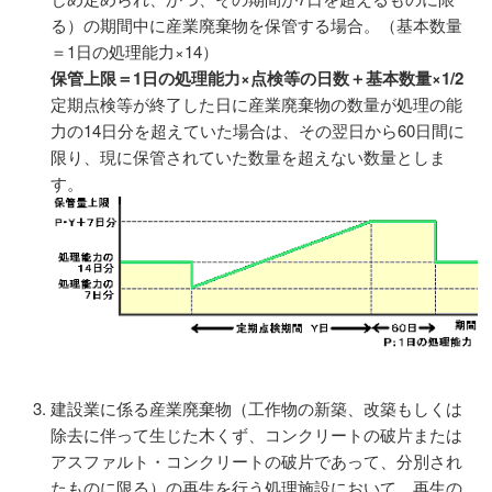
る）の期間中に産業廃棄物を保管する場合。（基本数量
＝1日の処理能力×14）
保管上限＝1日の処理能力×点検等の日数＋基本数量×1/2
定期点検等が終了した日に産業廃棄物の数量が処理の能
力の14日分を超えていた場合は、その翌日から60日間に
限り、現に保管されていた数量を超えない数量としま
す。
建設業に係る産業廃棄物（工作物の新築、改築もしくは
除去に伴って生じた木くず、コンクリートの破片または
アスファルト・コンクリートの破片であって、分別され
たものに限る）の再生を行う処理施設において、再生の