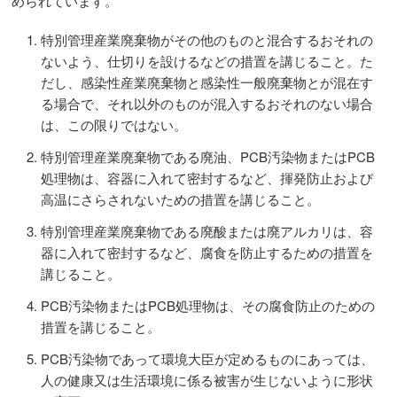
められています。
特別管理産業廃棄物がその他のものと混合するおそれの
ないよう、仕切りを設けるなどの措置を講じること。た
だし、感染性産業廃棄物と感染性一般廃棄物とが混在す
る場合で、それ以外のものが混入するおそれのない場合
は、この限りではない。
特別管理産業廃棄物である廃油、PCB汚染物またはPCB
処理物は、容器に入れて密封するなど、揮発防止および
高温にさらされないための措置を講じること。
特別管理産業廃棄物である廃酸または廃アルカリは、容
器に入れて密封するなど、腐食を防止するための措置を
講じること。
PCB汚染物またはPCB処理物は、その腐食防止のための
措置を講じること。
PCB汚染物であって環境大臣が定めるものにあっては、
人の健康又は生活環境に係る被害が生じないように形状