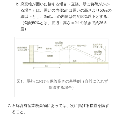
廃棄物が囲いに接する場合（直接、壁に負荷がかか
る場合）は、囲いの内側2mは囲いの高さより50㎝の
線以下とし、2m以上の内側は勾配50%以下とする。
（勾配50%とは、底辺：高さ＝2:1の傾きで約26.5
度）
図1、屋外における保管高さの基準例（容器に入れず
保管する場合）
石綿含有産業廃棄物にあっては、次に掲げる措置を講ず
ること。