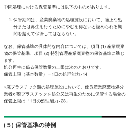
中間処理における保管基準には以下のものがあります。
保管期間は、産業廃棄物の処理施設において、適正な処
分または再生を行うためにやむを得ないと認められる期
間を超えて保管してはならない。
なお、保管基準の具体的な内容については、項目 (1) 産業廃棄
物の保管基準、項目 (2) 特別管理産業廃棄物の保管基準に準じ
ます。
処分再生に係る保管数量の上限は次のとおりです。
保管上限（基本数量）＝1日の処理能力×14
※廃プラスチック類の処理施設において、優良産業廃棄物処分
業者が廃プラスチックを処分又は再生のために保管する場合の
保管上限は「1日の処理能力×28」
(５) 保管基準の特例