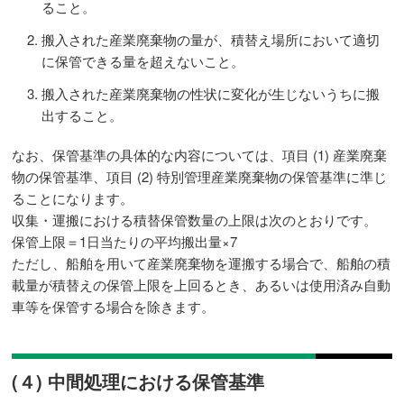
ること。
搬入された産業廃棄物の量が、積替え場所において適切
に保管できる量を超えないこと。
搬入された産業廃棄物の性状に変化が生じないうちに搬
出すること。
なお、保管基準の具体的な内容については、項目 (1) 産業廃棄
物の保管基準、項目 (2) 特別管理産業廃棄物の保管基準に準じ
ることになります。
収集・運搬における積替保管数量の上限は次のとおりです。
保管上限＝1日当たりの平均搬出量×7
ただし、船舶を用いて産業廃棄物を運搬する場合で、船舶の積
載量が積替えの保管上限を上回るとき、あるいは使用済み自動
車等を保管する場合を除きます。
(４) 中間処理における保管基準