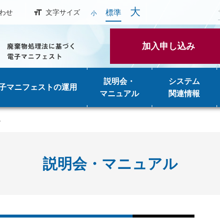
大
標準
わせ
文字サイズ
小
加入申し込み
説明会・
システム
子マニフェストの運用
マニュアル
関連情報
ル
説明会・マニュアル