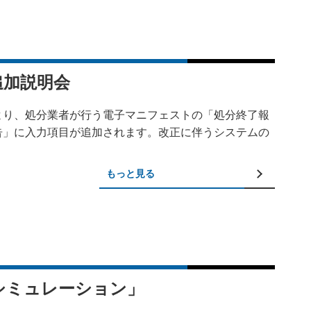
追加説明会
より、処分業者が行う電子マニフェストの「処分終了報
告」に入力項目が追加されます。改正に伴うシステムの
。
もっと見る
シミュレーション」