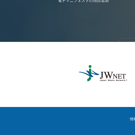
電子マニフェストの項目追加
情