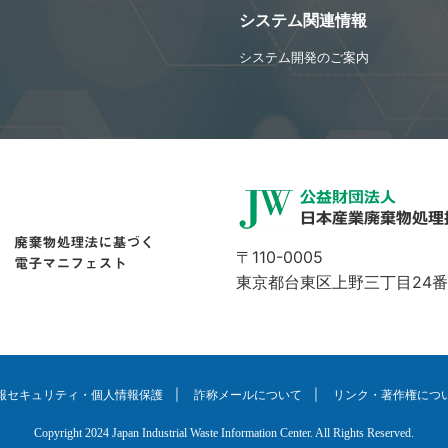
システム関連情報
システム開発のご案内
〒110-0005
東京都台東区上野三丁目24番
報セキュリティ・個人情報保護
|
詐称メールについて
|
リンク・著作権につ
Copyright 2024 Japan Industrial Waste Information Center. All Rights Reserved.