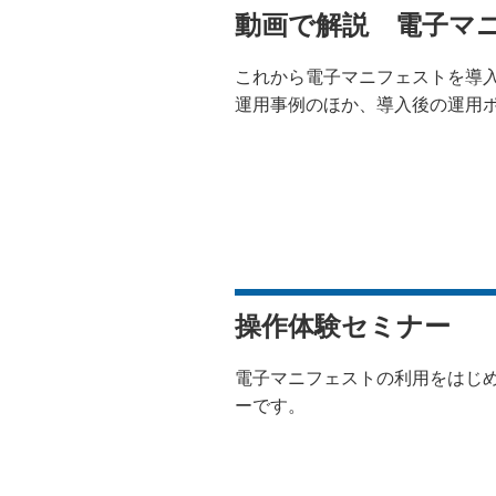
動画で解説 電子マ
これから電子マニフェストを導
運用事例のほか、導入後の運用
操作体験セミナー
電子マニフェストの利用をはじ
ーです。