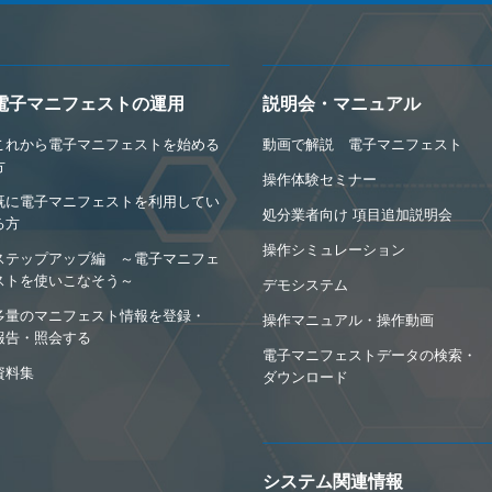
電子マニフェストの運用
説明会・マニュアル
これから電子マニフェストを始める
動画で解説 電子マニフェスト
方
操作体験セミナー
既に電子マニフェストを利用してい
処分業者向け 項目追加説明会
る方
操作シミュレーション
ステップアップ編 ～電子マニフェ
ストを使いこなそう～
デモシステム
多量のマニフェスト情報を登録・
操作マニュアル・操作動画
報告・照会する
電子マニフェストデータの検索・
資料集
ダウンロード
システム関連情報