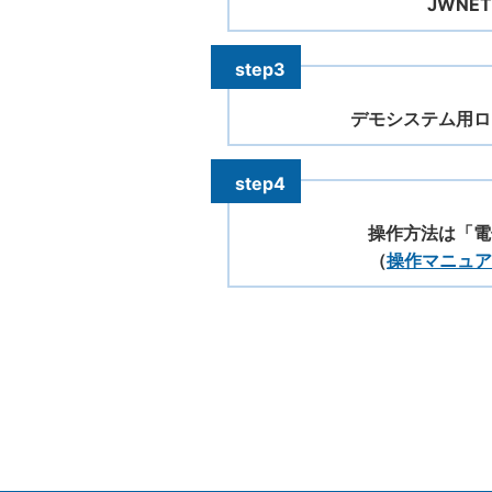
JWNE
デモシステム用ロ
操作方法は「電
（
操作マニュア