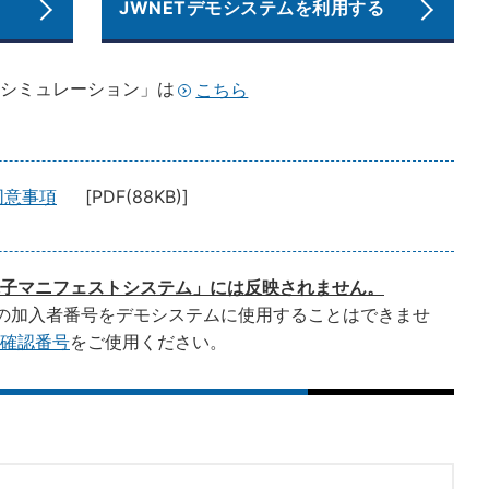
JWNETデモシステムを利用する
シミュレーション」は
こちら
同意事項
[PDF(88KB)]
子マニフェストシステム」には反映されません。
の加入者番号をデモシステムに使用することはできませ
開確認番号
をご使用ください。