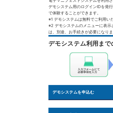
電子マニフェストシステムを利用さ
デモシステム用のログインIDを発
で体験することができます。
※1 デモシステムは無料でご利用い
※2 デモシステムのメニューに表
は、別途、お手続きが必要になりま
デモシステム利用まで
デモシステムを申込む