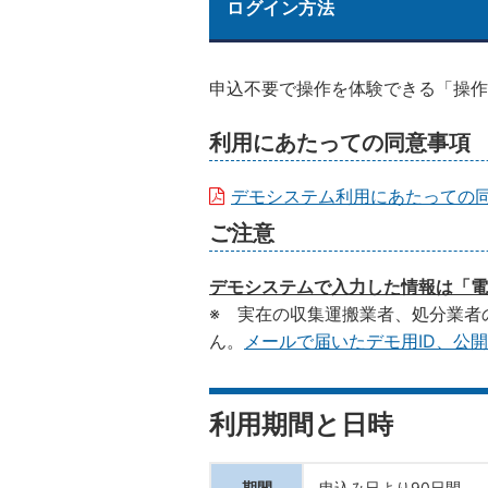
ログイン方法
申込不要で操作を体験できる「操作
利用にあたっての同意事項
デモシステム利用にあたっての
ご注意
デモシステムで入力した情報は「電
※ 実在の収集運搬業者、処分業者
ん。
メールで届いたデモ用ID、公
利用期間と日時
期間
申込み日より90日間