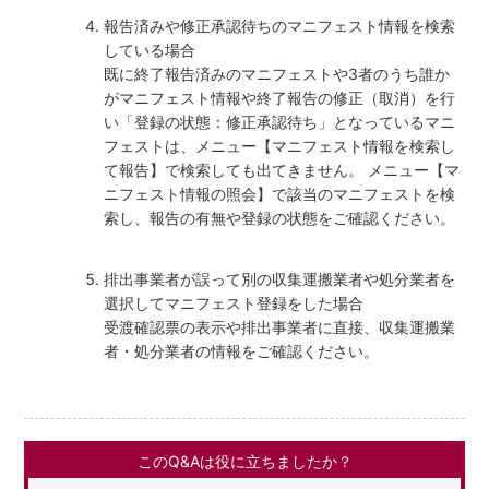
報告済みや修正承認待ちのマニフェスト情報を検索
している場合
既に終了報告済みのマニフェストや3者のうち誰か
がマニフェスト情報や終了報告の修正（取消）を行
い「登録の状態：修正承認待ち」となっているマニ
フェストは、メニュー【マニフェスト情報を検索し
て報告】で検索しても出てきません。 メニュー【マ
ニフェスト情報の照会】で該当のマニフェストを検
索し、報告の有無や登録の状態をご確認ください。
排出事業者が誤って別の収集運搬業者や処分業者を
選択してマニフェスト登録をした場合
受渡確認票の表示や排出事業者に直接、収集運搬業
者・処分業者の情報をご確認ください。
このQ&Aは役に立ちましたか？