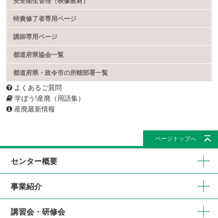
安全衛生管理（映像教材）
特責修了者専用ページ
講師専用ページ
都道府県協会一覧
都道府県・政令市の所轄部署一覧
よくあるご質問
学ぼう!産廃（用語集）
産廃最新情報
ページトップへ
センター概要
事業紹介
講習会・研修会