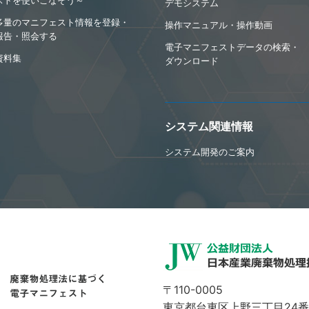
デモシステム
多量のマニフェスト情報を登録・
操作マニュアル・操作動画
報告・照会する
電子マニフェストデータの検索・
資料集
ダウンロード
システム関連情報
システム開発のご案内
〒110-0005
東京都台東区上野三丁目24番