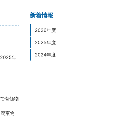
新着情報
2026年度
2025年度
2024年度
025年
で有価物
業廃棄物