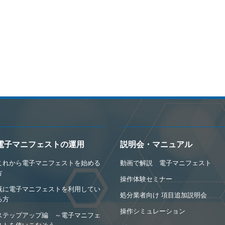
電子マニフェストの運用
説明会・マニュアル
これから電子マニフェストを始める
動画で解説 電子マニフェスト
方
操作体験セミナー
既に電子マニフェストを利用してい
処分業者向け 項目追加説明会
る方
操作シミュレーション
ステップアップ編 ～電子マニフェ
ストを使いこなそう～