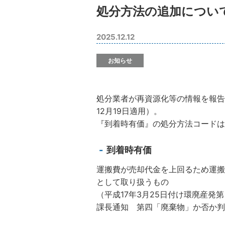
処分方法の追加につい
2025.12.12
お知らせ
処分業者が再資源化等の情報を報告
12月19日適用）。
『到着時有価』の処分方法コード
到着時有価
運搬費が売却代金を上回るため運搬
として取り扱うもの
（平成17年3月25日付け環廃産発第
課長通知 第四「廃棄物」か否か判