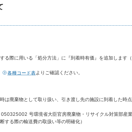
て
する際に用いる「処分方法」に『到着時有価』を追加します（2
は
よりご確認ください。
各種コード表
時は廃棄物として取り扱い、引き渡し先の施設に到着した時点
 050325002 号環境省大臣官房廃棄物・リサイクル対策部産
断する際の輸送費の取扱い等の明確化）