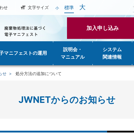
大
標準
わせ
文字サイズ
小
加入申し込み
説明会・
システム
子マニフェストの運用
マニュアル
関連情報
らせ
処分方法の追加について
JWNETからのお知らせ