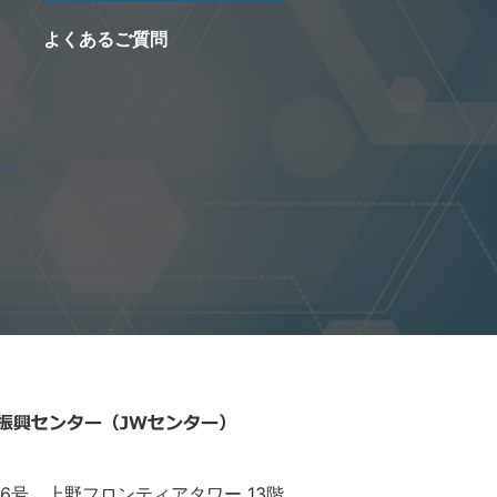
よくあるご質問
6号 上野フロンティアタワー 13階