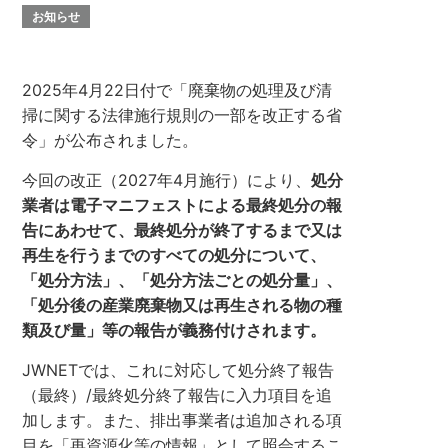
お知らせ
2025年4月22日付で「廃棄物の処理及び清
掃に関する法律施行規則の一部を改正する省
令」が公布されました。
今回の改正（2027年4月施行）により、
処分
業者は電子マニフェストによる最終処分の報
告にあわせて、最終処分が終了するまで又は
再生を行うまでのすべての処分について、
「処分方法」、「処分方法ごとの処分量」、
「処分後の産業廃棄物又は再生される物の種
類及び量」等の報告が義務付けされます。
JWNETでは、これに対応して処分終了報告
（最終）/最終処分終了報告に入力項目を追
加します。また、排出事業者は追加される項
目を「再資源化等の情報」として照会するこ