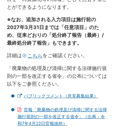
とができるようになります。
※なお、追加される入力項目は施行前の
2027年3月31日までは「任意項目」のた
め、従来どおりの「処分終了報告（最終）/
最終処分終了報告」もできます。
詳細は
をご確認ください。
こちら
「廃棄物の処理及び清掃に関する法律施行規
則の一部を改正する省令」の公布については
以下をご参照ください。
パブリックコメント（意見募集結果）
官報「廃棄物の処理及び清掃に関する法律
施行規則の一部を改正する省令」（出典：令
和7年4月22日官報抜粋）