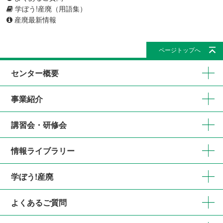
学ぼう!産廃（用語集）
産廃最新情報
ページトップへ
センター概要
事業紹介
講習会・研修会
情報ライブラリー
学ぼう!産廃
よくあるご質問