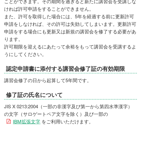
ことができます。その期間を過ぎると新たに講習会を受講しな
ければ許可申請をすることができません。
また、許可を取得した場合には、5年を経過する前に更新許可
申請をしなければ、その許可は失効してしまいます。更新許可
申請をする場合にも更新又は新規の講習会を修了する必要があ
ります。
許可期限を迎えるにあたって余裕をもって講習会を受講するよ
うにしてください。
認定申請書に添付する講習会修了証の有効期限
講習会修了の日から起算して5年間です。
修了証の氏名について
JIS X 0213:2004（一部の非漢字及び第一から第四水準漢字）
の文字（サロゲートペア文字を除く）及び一部の
IBM拡張文字
をご利用いただけます。