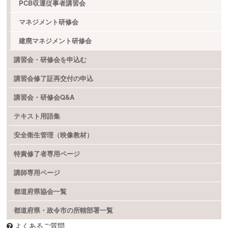
PCB収運従事者講習会
マネジメント研修会
建廃マネジメント研修会
講習会・研修会を申込む
講習会修了証再交付の申込
講習会・研修会Q&A
テキスト用語集
安全衛生管理（映像教材）
特責修了者専用ページ
講師専用ページ
都道府県協会一覧
都道府県・政令市の所轄部署一覧
よくあるご質問