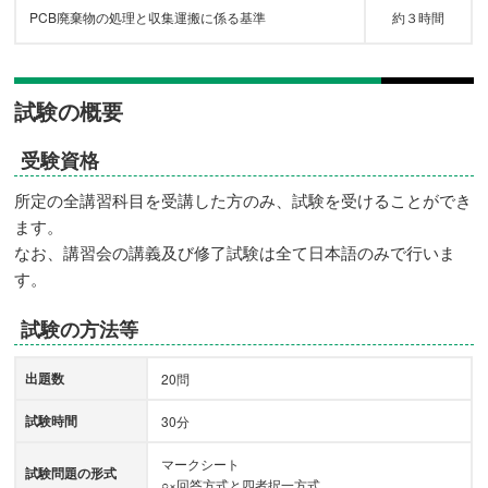
PCB廃棄物の処理と収集運搬に係る基準
約３時間
試験の概要
受験資格
所定の全講習科目を受講した方のみ、試験を受けることができ
ます。
なお、講習会の講義及び修了試験は全て日本語のみで行いま
す。
試験の方法等
出題数
20問
試験時間
30分
マークシート
試験問題の形式
○×回答方式と四者択一方式