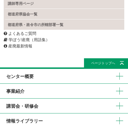
講師専用ページ
都道府県協会一覧
都道府県・政令市の所轄部署一覧
よくあるご質問
学ぼう!産廃（用語集）
産廃最新情報
ページトップへ
センター概要
事業紹介
講習会・研修会
情報ライブラリー