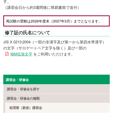
す。
（講習会日から約3週間後に簡易書留で送付）
再試験の受験は2026年度末（2027年3月）までとなります。
修了証の氏名について
JIS X 0213:2004（一部の非漢字及び第一から第四水準漢字）
の文字（サロゲートペア文字を除く）及び一部の
IBM拡張文字
をご利用いただけます。
講習会・研修会
講習会・研修会を探す
講習会・研修会の種類
処理業（新規）講習会