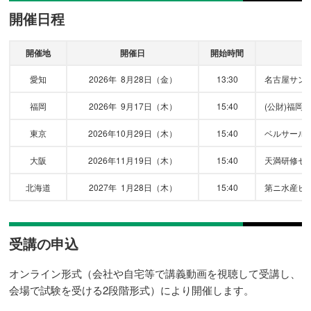
開催日程
開催地
開催日
開始時間
愛知
2026年 8月28日（金）
13:30
名古屋サン
福岡
2026年 9月17日（木）
15:40
(公財)福岡
東京
2026年10月29日（木）
15:40
ベルサール
大阪
2026年11月19日（木）
15:40
天満研修セ
北海道
2027年 1月28日（木）
15:40
第ニ水産ビ
受講の申込
オンライン形式（会社や自宅等で講義動画を視聴して受講し、
会場で試験を受ける2段階形式）により開催します。