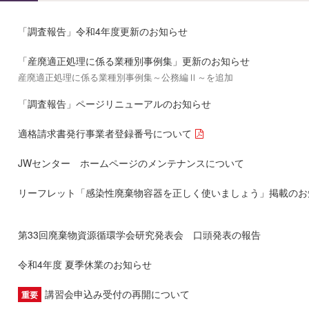
「調査報告」令和4年度更新のお知らせ
「産廃適正処理に係る業種別事例集」更新のお知らせ
産廃適正処理に係る業種別事例集～公務編Ⅱ～を追加
「調査報告」ページリニューアルのお知らせ
適格請求書発行事業者登録番号について
JWセンター ホームページのメンテナンスについて
リーフレット「感染性廃棄物容器を正しく使いましょう」掲載のお
第33回廃棄物資源循環学会研究発表会 口頭発表の報告
令和4年度 夏季休業のお知らせ
講習会申込み受付の再開について
重要