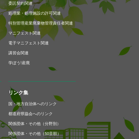
委託契約関連
処理業・処理施設の許可関連
特別管理産業廃棄物管理責任者関連
マニフェスト関連
電子マニフェスト関連
講習会関連
学ぼう!産廃
リンク集
国・地方自治体へのリンク
都道府県協会へのリンク
関係団体・その他（分野別）
関係団体・その他（50音順）