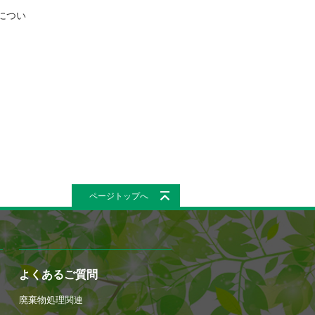
につい
ページトップへ
よくあるご質問
廃棄物処理関連