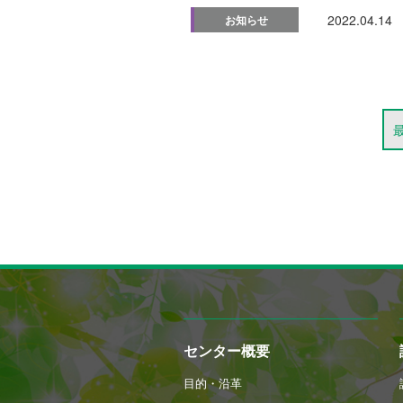
2022.04.14
お知らせ
センター概要
目的・沿革