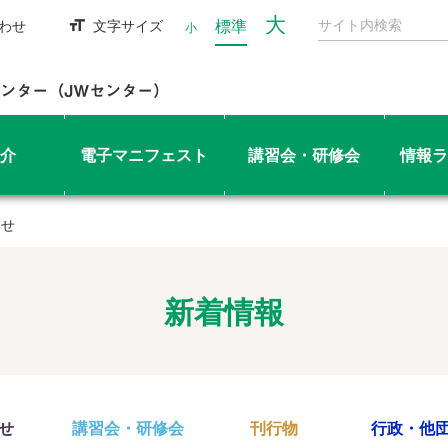
大
標準
わせ
文字サイズ
小
介
電子マニフェスト
講習会・研修会
情報ラ
らせ
新着情報
せ
講習会・研修会
刊行物
行政・他