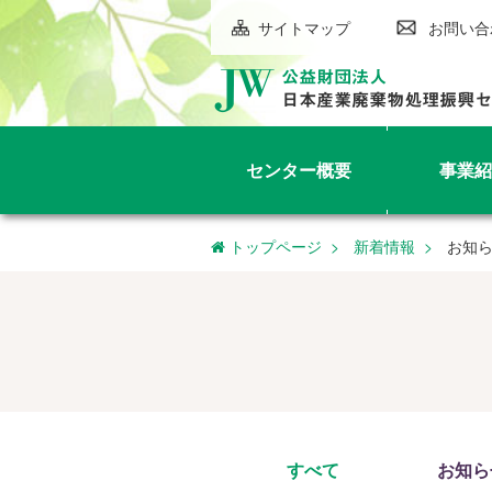
サイトマップ
お問い合
センター概要
事業紹
トップページ
新着情報
お知
すべて
お知ら