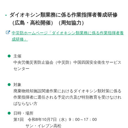
ダイオキシン類業務に係る作業指揮者養成研修
（広島・高松開催）（周知協力）
中災防ホームページ「ダイオキシン類業務に係る作業指揮者養
成研修」
主催
中央労働災害防止協会（中災防）中国四国安全衛生サービス
センター
対象
廃棄物焼却施設関連作業におけるダイオキシン類対策に係る
作業指揮者に選任される予定の方及び特別教育を受けなけれ
ばならない方
日時・場所
第1回 令和8年10月7日（水）9：00～17：00
サン・イレブン高松