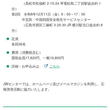
（高松市松福町 2-15-24 琴電松島二丁目駅徒歩約 1
分）
第2回 令和8年12月11日（金）9：00～17：00
中災防・中国四国安全衛生サービスセンター
（広島市西区三篠町 3-25-30 JR 横川駅北口徒歩約 8
分）
定員
各回36名
費用（消費税含む）
賛助会員17,820円、一般19,800円
詳細・お申込みは、
こちら
JWセンターでは、ホームページ及びメールマガジンを利用し、広
報啓発活動に協力いたします。