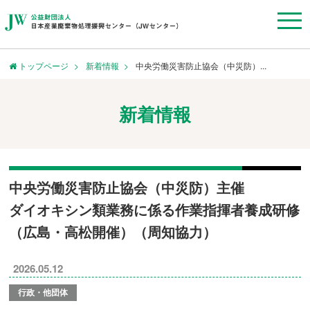
トップページ
新着情報
中央労働災害防止協会（中災防）...
新着情報
中央労働災害防止協会（中災防）主催
ダイオキシン類業務に係る作業指揮者養成研修
（広島・高松開催）（周知協力）
2026.05.12
行政・他団体