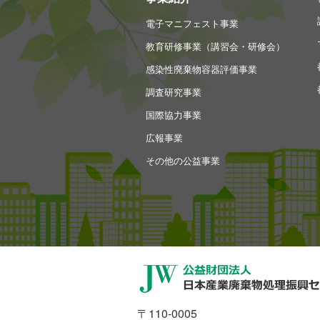
電子マニフェスト事業
教育研修事業（講習会・研修会）
感染性廃棄物容器評価事業
調査研究事業
国際協力事業
広報事業
その他の公益事業
〒110-0005