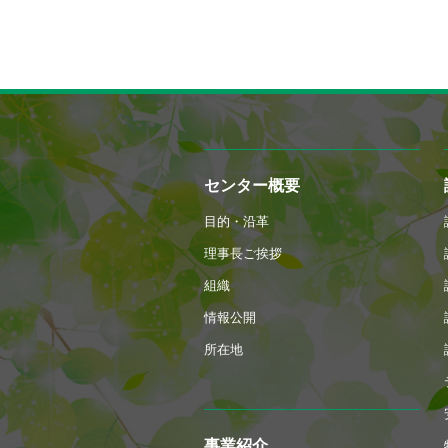
センター概要
目的・沿革
理事長ご挨拶
組織
情報公開
所在地
事業紹介