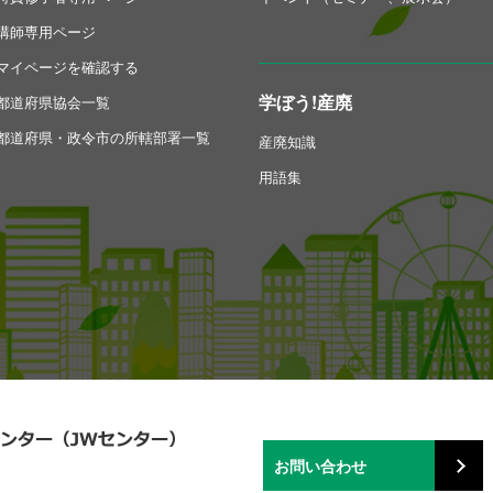
講師専用ページ
マイページを確認する
学ぼう!産廃
都道府県協会一覧
都道府県・政令市の所轄部署一覧
産廃知識
用語集
お問い合わせ