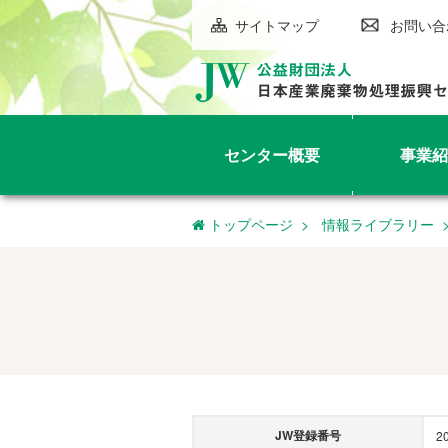
サイトマップ
お問い合
センター概要
事業紹
トップページ
情報ライブラリー
JW登録番号
2