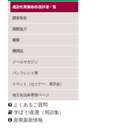
感染性廃棄物容器評価一覧
調査報告
国際協力
書籍
機関誌
メールマガジン
パンフレット等
イベント（セミナー、展示会）
地方自治体専用ページ
よくあるご質問
学ぼう!産廃（用語集）
産廃最新情報