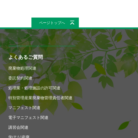
ページトップへ
よくあるご質問
廃棄物処理関連
委託契約関連
処理業・処理施設の許可関連
特別管理産業廃棄物管理責任者関連
マニフェスト関連
電子マニフェスト関連
講習会関連
学ぼう!産廃