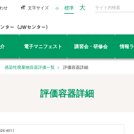
大
標準
わせ
文字サイズ
小
介
電子マニフェスト
講習会・研修会
情報ラ
感染性廃棄物容器評価一覧
評価容器詳細
評価容器詳細
024-4011