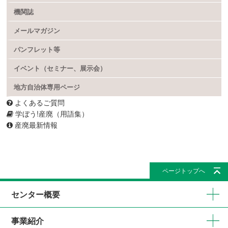
機関誌
メールマガジン
パンフレット等
イベント（セミナー、展示会）
地方自治体専用ページ
よくあるご質問
学ぼう!産廃（用語集）
産廃最新情報
ページトップへ
センター概要
事業紹介