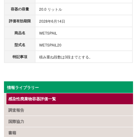
容器の容量
20.0 リットル
評価有効期限
2028年6月14日
商品名
WETSPAIL
型式名
WETSPAIL20
特記事項
積み重ね段数は3段までとする。
情報ライブラリー
感染性廃棄物容器評価一覧
調査報告
国際協力
書籍