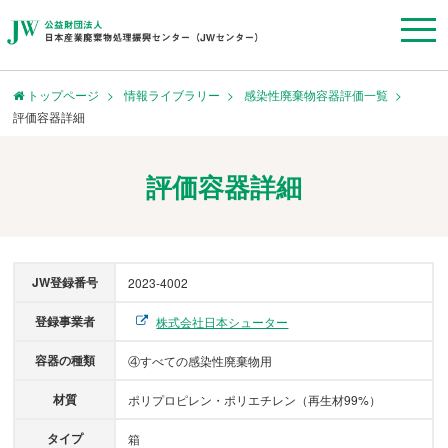
トップページ
情報ライブラリー
感染性廃棄物容器評価一覧
評価容器詳細
評価容器詳細
JW登録番号
2023-4002
登録事業者
株式会社日本シューター
容器の種類
④すべての感染性廃棄物用
材質
ポリプロピレン・ポリエチレン（再生材99%）
タイプ
箱