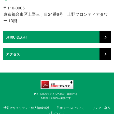
〒110-0005
東京都台東区上野三丁目24番6号 上野フロンティアタワ
ー 13階
お問い合わせ
アクセス
PDF形式のファイルの表示、印刷には、
Adobe Readerが必要です。
情報セキュリティ・個人情報保護
|
詐称メールについて
|
リンク・著作
権について