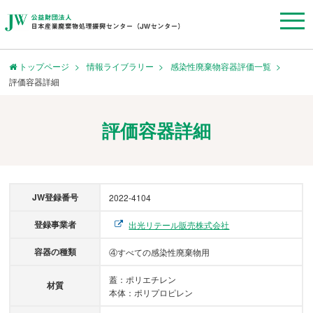
トップページ
情報ライブラリー
感染性廃棄物容器評価一覧
評価容器詳細
評価容器詳細
JW登録番号
2022‐4104
登録事業者
出光リテール販売株式会社
容器の種類
④すべての感染性廃棄物用
蓋：ポリエチレン
材質
本体：ポリプロピレン