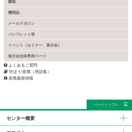
書籍
機関誌
メールマガジン
パンフレット等
イベント（セミナー、展示会）
地方自治体専用ページ
よくあるご質問
学ぼう!産廃（用語集）
産廃最新情報
ページトップへ
センター概要