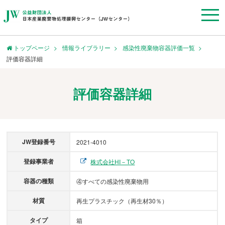
トップページ
情報ライブラリー
感染性廃棄物容器評価一覧
評価容器詳細
評価容器詳細
JW登録番号
2021-4010
登録事業者
株式会社HI－TO
容器の種類
④すべての感染性廃棄物用
材質
再生プラスチック（再生材30％）
タイプ
箱