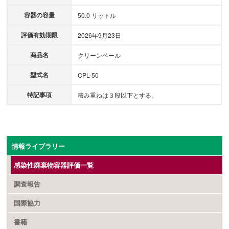
容器の容量
50.0 リットル
評価有効期限
2026年9月23日
商品名
クリーンペール
型式名
CPL-50
特記事項
積み重ねは３段以下とする。
情報ライブラリー
感染性廃棄物容器評価一覧
調査報告
国際協力
書籍