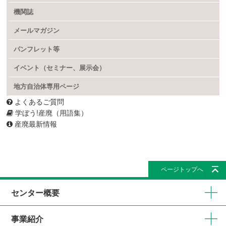
機関誌
メールマガジン
パンフレット等
イベント（セミナー、展示会）
地方自治体専用ページ
よくあるご質問
学ぼう!産廃（用語集）
産廃最新情報
ページトップへ
センター概要
事業紹介