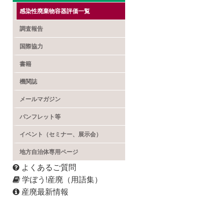
感染性廃棄物容器評価一覧
調査報告
国際協力
書籍
機関誌
メールマガジン
パンフレット等
イベント（セミナー、展示会）
地方自治体専用ページ
よくあるご質問
学ぼう!産廃（用語集）
産廃最新情報