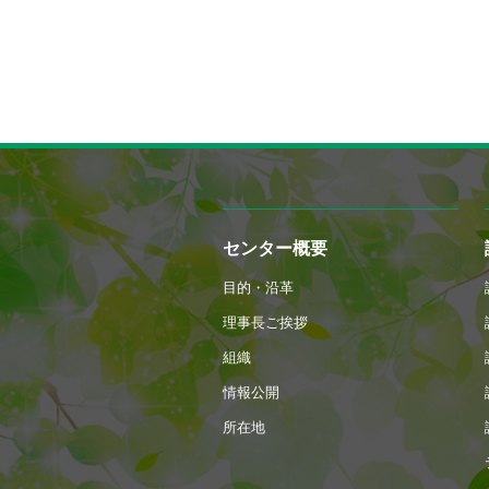
センター概要
目的・沿革
理事長ご挨拶
組織
情報公開
所在地