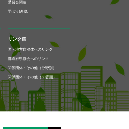
講習会関連
学ぼう!産廃
リンク集
国・地方自治体へのリンク
都道府県協会へのリンク
関係団体・その他（分野別）
関係団体・その他（50音順）