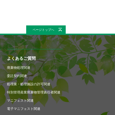
ページトップへ
よくあるご質問
廃棄物処理関連
委託契約関連
処理業・処理施設の許可関連
特別管理産業廃棄物管理責任者関連
マニフェスト関連
電子マニフェスト関連