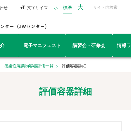
大
標準
わせ
文字サイズ
小
介
電子マニフェスト
講習会・研修会
情報ラ
感染性廃棄物容器評価一覧
評価容器詳細
評価容器詳細