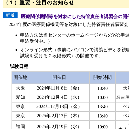
（１）重要・注目のお知らせ
医療関係機関等を対象にした特管責任者講習会の開
2024年度の医療関係機関等を対象にした特管責任者講習
申込方法は当センターのホームページからのWeb申込
申込受付中。）
オンライン形式（事前にパソコンで講義ビデオを視
試験を受ける２段階形式）の開催です。
試験日程
開催地
開催日
開始時間
大阪
2024年11月 8日（金）
天
13:40
愛知
2024年12月 4日（水）
名古
10:00
東京
2024年12月13日（金）
ベ
13:40
東京
2025年 2月13日（木）
ベ
13:40
福岡
2025年 2月19日（水）
10:00