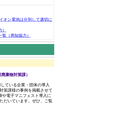
イオン電池は分別して適切に
力）
一覧（周知協力）
業廃棄物対策課）
用している企業・団体の導入
対策課様の事例を掲載させて
緯や電子マニフェスト導入に
ただいています。ぜひ、ご覧