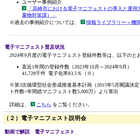
ユーザー事例紹介
「高崎市における電子マニフェストの導入と運用
棄物対策課）」
※過去の事例紹介については、
情報ライブラリー＞機
電子マニフェスト普及状況
2024年9月度の電子マニフェスト登録件数等は、以下のと
直近1年間の登録件数（2023年10月～2024年9月）
41,728千件 電子化率83.5％（※）
※第3次循環型社会形成推進基本計画（2015年5月閣議決
ト件数÷年間総マニフェスト数5,000万）より算出
詳細は、
こちら
をご覧ください。
（２）電子マニフェスト説明会
動画で解説 電子マニフェスト