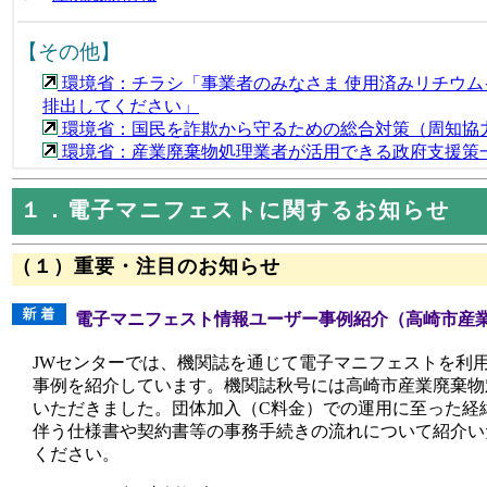
【その他】
環境省：チラシ「事業者のみなさま 使用済みリチウム
排出してください」
環境省：国民を詐欺から守るための総合対策（周知協
環境省：産業廃棄物処理業者が活用できる政府支援策
１．電子マニフェストに関するお知らせ
（１）重要・注目のお知らせ
電子マニフェスト情報ユーザー事例紹介（高崎市産
JWセンターでは、機関誌を通じて電子マニフェストを利
事例を紹介しています。機関誌秋号には高崎市産業廃棄物
いただきました。団体加入（C料金）での運用に至った経
伴う仕様書や契約書等の事務手続きの流れについて紹介い
ください。