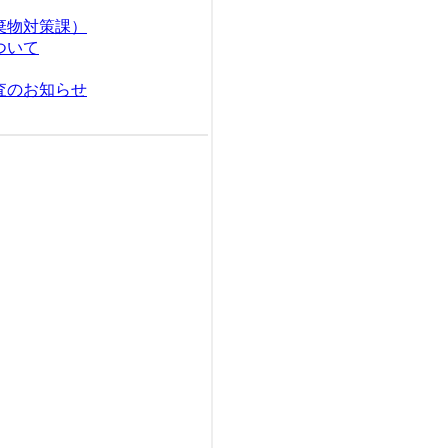
棄物対策課）
ついて
査のお知らせ