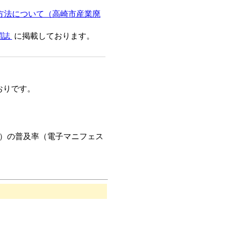
方法について（高崎市産業廃
関誌
に掲載しております。
おりです。
定）の普及率（電子マニフェス