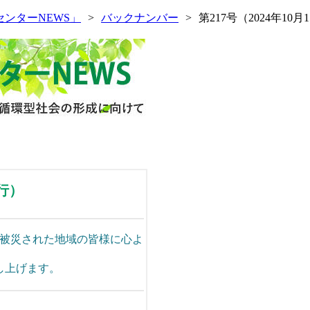
センターNEWS」
バックナンバー
第217号（2024年10
発行）
り被災された地域の皆様に心よ
し上げます。