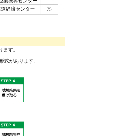
企業振興センター
海道経済センター
75
ります。
形式があります。