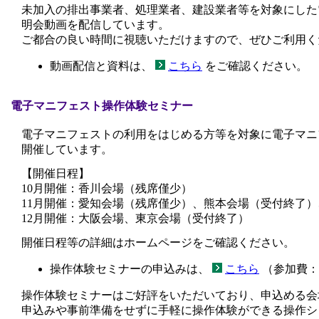
未加入の排出事業者、処理業者、建設業者等を対象にした
明会動画を配信しています。
ご都合の良い時間に視聴いただけますので、ぜひご利用く
動画配信と資料は、
こちら
をご確認ください。
電子マニフェスト操作体験セミナー
電子マニフェストの利用をはじめる方等を対象に電子マニ
開催しています。
【開催日程】
10月開催：香川会場（残席僅少）
11月開催：愛知会場（残席僅少）、熊本会場（受付終了
12月開催：大阪会場、東京会場（受付終了）
開催日程等の詳細はホームページをご確認ください。
操作体験セミナーの申込みは、
こちら
（参加費：
操作体験セミナーはご好評をいただいており、申込める会
申込みや事前準備をせずに手軽に操作体験ができる操作シ