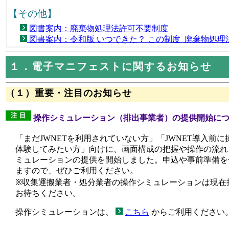
【その他】
図書案内：廃棄物処理法許可不要制度
図書案内：令和版 いつできた？ この制度 廃棄物処理
１．電子マニフェストに関するお知らせ
（１）重要・注目のお知らせ
操作シミュレーション（排出事業者）の提供開始に
「まだJWNETを利用されていない方」「JWNET導入前
体験してみたい方」向けに、画面構成の把握や操作の流れ
ミュレーションの提供を開始しました。申込や事前準備を
ますので、ぜひご利用ください。
※収集運搬業者・処分業者の操作シミュレーションは現在
お待ちください。
操作シミュレーションは、
こちら
からご利用ください