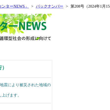
センターNEWS」
バックナンバー
第208号（2024年1月
行）
島地震により被災された地域の
し上げます。