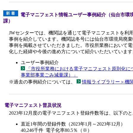
電子マニフェスト情報ユーザー事例紹介（仙台市環
課）
JWセンターでは、機関誌を通じて電子マニフェストを利
事例を紹介しています。機関誌冬号には仙台市環境局廃棄
事例を掲載させていただきました。市役所業務において電
化した経緯や今後の進め方について紹介いただいています
ユーザー事例紹介
「市役所業務における電子マニフェスト原則化に
事業部事業ごみ減量課）」
※過去の事例紹介については、
情報ライブラリー＞機
電子マニフェスト普及状況
2023年12月度の電子マニフェスト登録件数等は、以下の
直近1年間の登録件数（2023年1月～2023年12月）
40,246千件 電子化率80.5％（※）