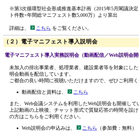
※第3次循環型社会形成推進基本計画（2015年5月閣議決
ト件数÷年間総マニフェスト数5,000万）より算出
詳細は、
こちら
をご覧ください。
（２）電子マニフェスト導入説明会
電子マニフェスト導入実務説明会（動画配信／Web説明会開
未加入の排出事業者、処理業者、建設業者等を対象にした
明会動画を配信しています。
ご都合の良い時間に視聴いただけますので、ぜひご利用く
動画配信と資料は、
こちら
また、Web会議システムを利用したWeb説明会も開催して
上記動画の上映後、チャット形式で質疑応答の時間を設け
の方はこちらをご利用ください。
Web説明会の申込みは、
こちら
（参加費：無料）