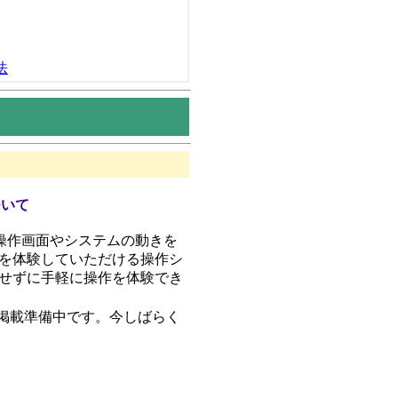
法
ついて
に操作画面やシステムの動きを
を体験していただける操作シ
せずに手軽に操作を体験でき
掲載準備中です。今しばらく
。