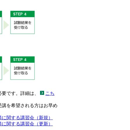
必要です。詳細は、
こち
受講を希望される方はお早め
請に関する講習会（新規）
請に関する講習会（更新）