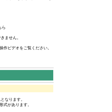
ちら
できません。
操作ビデオをご覧ください。
込となります。
形式があります。