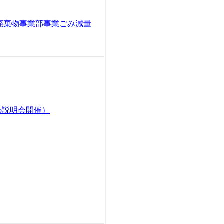
廃棄物事業部事業ごみ減量
b説明会開催）