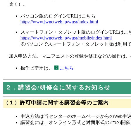
除く）。
パソコン版のログインURLはこちら
https://www.jwnetweb.jp/wusr/index.html
スマートフォン・タブレット版のログインURLはこ
https://www.jwnetweb.jp/wusr/mobile/index.html
※パソコンでスマートフォン・タブレット版は利用
加入申込方法、マニフェストの登録や修正などの操作は、
操作ビデオは、
こちら
２．講習会/研修会に関するお知らせ
（１）許可申請に関する講習会等のご案内
申込方法は当センターのホームページからのWeb申
講習会には、オンライン形式と対面形式の2つの開催